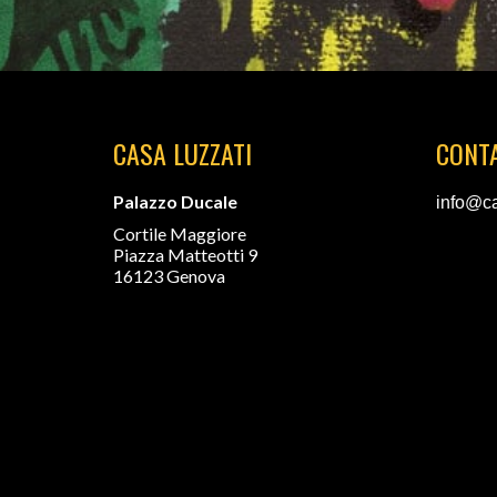
CASA LUZZATI
CONTA
Palazzo Ducale
info@ca
Cortile Maggiore
Piazza Matteotti 9
16123 Genova