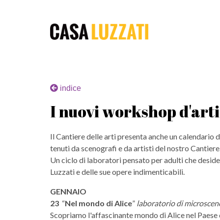
indice
I nuovi workshop d'arti
Il Cantiere delle arti presenta anche un calendario d
tenuti da scenografi e da artisti del nostro Cantier
Un ciclo di laboratori pensato per adulti che desi
Luzzati e delle sue opere indimenticabili.
GENNAIO
23
“
Nel mondo di Alice
”
laboratorio di microscen
Scopriamo l'affascinante mondo di Alice nel Paese 