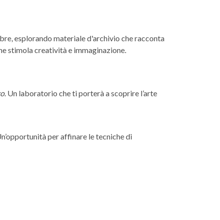
bre, esplorando materiale d'archivio che racconta
che stimola creatività e immaginazione.
co
. Un laboratorio che ti porterà a scoprire l’arte
Un’opportunità per affinare le tecniche di