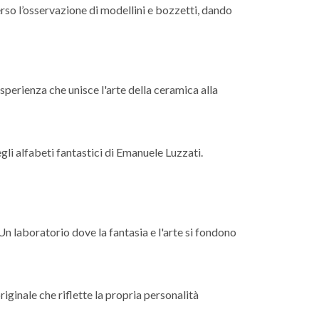
rso l’osservazione di modellini e bozzetti, dando
esperienza che unisce l'arte della ceramica alla
gli alfabeti fantastici di Emanuele Luzzati.
n laboratorio dove la fantasia e l'arte si fondono
iginale che riflette la propria personalità