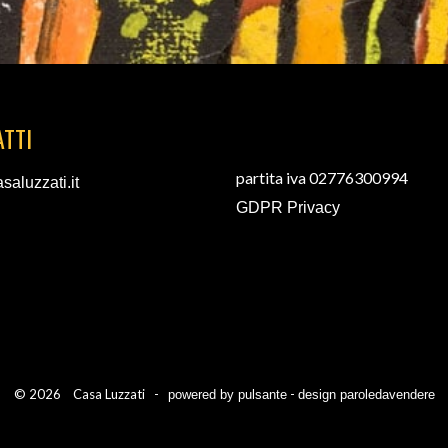
TTI
partita iva 02776300994
saluzzati.it
GDPR Privacy
© 2026 Casa Luzzati -
-
powered by pulsante
design paroledavendere