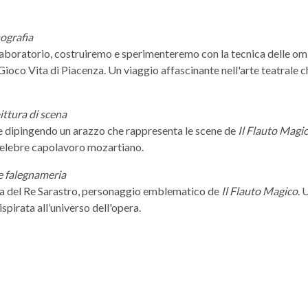
ografia
laboratorio, costruiremo e sperimenteremo con la tecnica delle om
 Gioco Vita di Piacenza. Un viaggio affascinante nell'arte teatrale 
ittura di scena
le dipingendo un arazzo che rappresenta le scene de
Il Flauto Magi
 celebre capolavoro mozartiano.
 e falegnameria
ma del Re Sarastro, personaggio emblematico de
Il Flauto Magico
. 
spirata all’universo dell'opera.