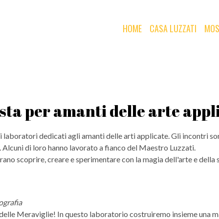
HOME
CASA LUZZATI
MOS
sta per amanti delle arte appl
i laboratori dedicati agli amanti delle arti applicate. Gli incontri 
e. Alcuni di loro hanno lavorato a fianco del Maestro Luzzati.
derano scoprire, creare e sperimentare con la magia dell'arte e del
ografia
delle Meraviglie! In questo laboratorio costruiremo insieme una m