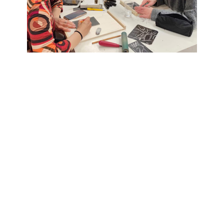
Lo sapevi che al Cantiere
delle arti di Casa Luzzati è
possibile organizzare feste