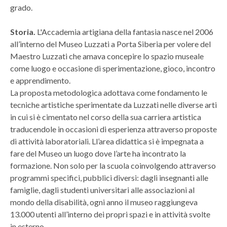
grado.
Storia.
L'Accademia artigiana della fantasia nasce nel 2006
all’interno del Museo Luzzati a Porta Siberia per volere del
Maestro Luzzati che amava concepire lo spazio museale
come luogo e occasione di sperimentazione, gioco, incontro
e apprendimento.
La proposta metodologica adottava come fondamento le
tecniche artistiche sperimentate da Luzzati nelle diverse arti
in cui si è cimentato nel corso della sua carriera artistica
traducendole in occasioni di esperienza attraverso proposte
di attività laboratoriali. Ll’area didattica si è impegnata a
fare del Museo un luogo dove l’arte ha incontrato la
formazione. Non solo per la scuola coinvolgendo attraverso
programmi specifici, pubblici diversi: dagli insegnanti alle
famiglie, dagli studenti universitari alle associazioni al
mondo della disabilità, ogni anno il museo raggiungeva
13.000 utenti all’interno dei propri spazi e in attività svolte
in esterno.