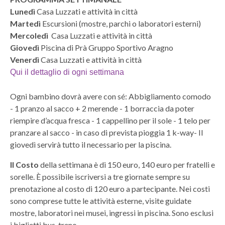
Lunedì
Casa Luzzati e attività in città
Martedì
Escursioni (mostre, parchi o laboratori esterni)
Mercoledì
Casa Luzzati e attività in città
Giovedì
Piscina di Prà Gruppo Sportivo Aragno
Venerdì
Casa Luzzati e attività in città
Qui il dettaglio di ogni settimana
Ogni bambino dovrà avere con sé: Abbigliamento comodo
- 1 pranzo al sacco + 2 merende - 1 borraccia da poter
riempire d’acqua fresca - 1 cappellino per il sole - 1 telo per
pranzare al sacco - in caso di prevista pioggia 1 k-way- Il
giovedì servirà tutto il necessario per la piscina.
Il Costo
della settimana è di 150 euro, 140 euro per fratelli e
sorelle. È possibile iscriversi a tre giornate sempre su
prenotazione al costo di 120 euro a partecipante. Nei costi
sono comprese tutte le attività esterne, visite guidate
mostre, laboratori nei musei, ingressi in piscina. Sono esclusi
i biglietti bus-treno.