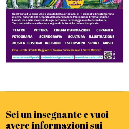
Sei un insegnante e vuoi
avere informazioni sui