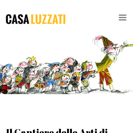
Il Cantiere delle Arti di