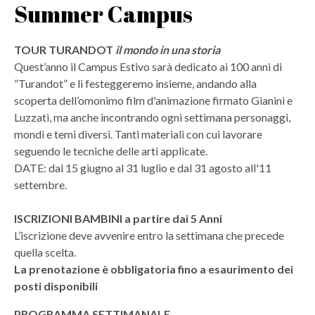
Summer Campus
TOUR TURANDOT
il mondo in una storia
Quest’anno il Campus Estivo sarà dedicato ai 100 anni di
”Turandot” e li festeggeremo insieme, andando alla
scoperta dell’omonimo film d'animazione firmato Gianini e
Luzzati, ma anche incontrando ogni settimana personaggi,
mondi e temi diversi. Tanti materiali con cui lavorare
seguendo le tecniche delle arti applicate.
DATE: dal 15 giugno al 31 luglio e dal 31 agosto all'11
settembre.
ISCRIZIONI BAMBINI a partire dai 5 Anni
L’iscrizione deve avvenire entro la settimana che precede
quella scelta.
La prenotazione è obbligatoria fino a esaurimento dei
posti disponibili
PROGRAMMA SETTIMANALE