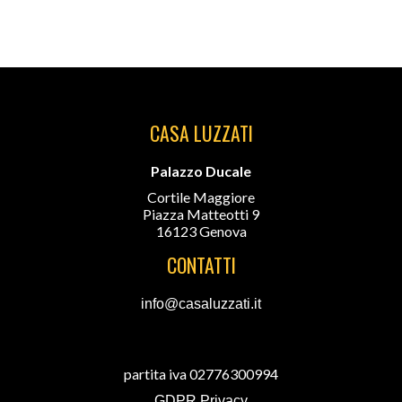
CASA LUZZATI
Palazzo Ducale
Cortile Maggiore
Piazza Matteotti 9
16123 Genova
CONTATTI
info@casaluzzati.it
partita iva 02776300994
GDPR Privacy