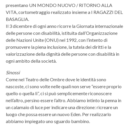
presentano UN MONDO NUOVO / RITORNO ALLA
VITA, cortometraggio realizzato insieme a I RAGAZZI DEL
BASAGLIA.
Il 3 dicembre di ogni anno ricorre la Giornata internazionale
delle persone con disabilità, istituita dall’Organizzazione
delle Nazioni Unite (ONU) nel 1992, con l’intento di
promuovere la piena inclusione, la tutela dei diritti e la
valorizzazione della dignità delle persone con disabilità in
ogni ambito della società.
Sinossi
Come nel Teatro delle Ombre dove le identità sono
nascoste, ci sono volte nelle quali non serve “essere proprio
quello o quella lì”, ci si può semplicemente riconoscere
nell’altro, persino essere l’altro. Abbiamo intinto la penna in
un calamaio di luce per indicare una direzione: ricreare un
luogo che possa essere un nuovo Eden. Per realizzarlo
abbiamo impiegato uno sguardo bambino.