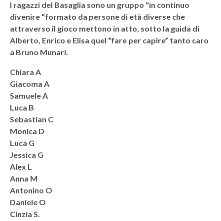
I ragazzi del Basaglia sono un gruppo "in continuo
divenire "formato da persone di età diverse che
attraverso il gioco mettono in atto, sotto la guida di
Alberto, Enrico e Elisa quel “fare per capire” tanto caro
a Bruno Munari.
Chiara A
Giacoma A
Samuele A
Luca B
Sebastian C
Monica D
Luca G
Jessica G
Alex L
Anna M
Antonino O
Daniele O
Cinzia S.