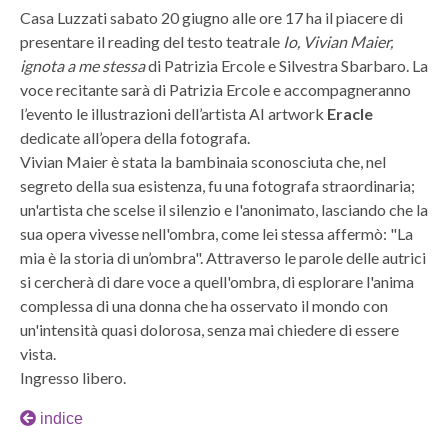
Casa Luzzati sabato 20 giugno alle ore 17 ha il piacere di
presentare il reading del testo teatrale
Io, Vivian Maier,
ignota a me stessa
di Patrizia Ercole e Silvestra Sbarbaro. La
voce recitante sarà di Patrizia Ercole e accompagneranno
l’evento le illustrazioni dell’artista AI artwork
Eracle
dedicate all’opera della fotografa.
Vivian Maier è stata la bambinaia sconosciuta che, nel
segreto della sua esistenza, fu una fotografa straordinaria;
un'artista che scelse il silenzio e l'anonimato, lasciando che la
sua opera vivesse nell'ombra, come lei stessa affermò: "La
mia è la storia di un’ombra". Attraverso le parole delle autrici
si cercherà di dare voce a quell'ombra, di esplorare l'anima
complessa di una donna che ha osservato il mondo con
un'intensità quasi dolorosa, senza mai chiedere di essere
vista.
Ingresso libero.
indice