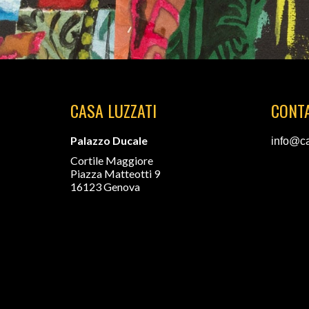
CASA LUZZATI
CONTA
Palazzo Ducale
info@ca
Cortile Maggiore
Piazza Matteotti 9
16123 Genova