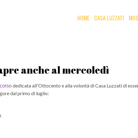
HOME
CASA LUZZATI
MOS
 apre anche al mercoledì
dedicata all'Ottocento e alla volontà di Casa Luzzati di essere
 corso
gore dal primo di luglio:
.