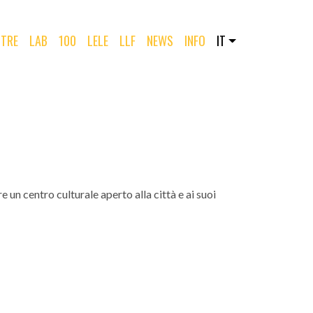
TRE
LAB
100
LELE
LLF
NEWS
INFO
IT
 un centro culturale aperto alla città e ai suoi