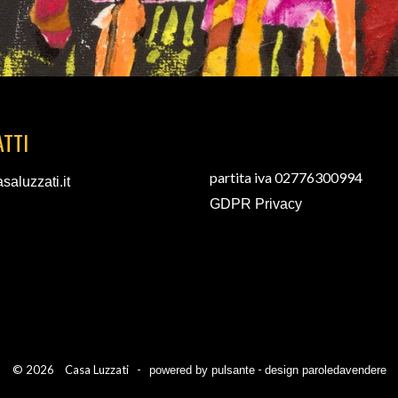
TTI
partita iva 02776300994
saluzzati.it
GDPR Privacy
© 2026 Casa Luzzati -
-
powered by pulsante
design paroledavendere