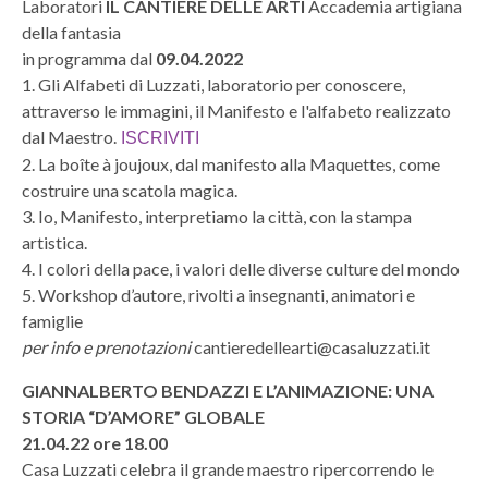
Laboratori
IL CANTIERE DELLE ARTI
Accademia artigiana
della fantasia
in programma dal
09.04.2022
1. Gli Alfabeti di Luzzati, laboratorio per conoscere,
attraverso le immagini, il Manifesto e l'alfabeto realizzato
dal Maestro.
ISCRIVITI
2. La boîte à joujoux, dal manifesto alla Maquettes, come
costruire una scatola magica.
3. Io, Manifesto, interpretiamo la città, con la stampa
artistica.
4. I colori della pace, i valori delle diverse culture del mondo
5. Workshop d’autore, rivolti a insegnanti, animatori e
famiglie
per info e prenotazioni
cantieredellearti@casaluzzati.it
GIANNALBERTO BENDAZZI E L’ANIMAZIONE: UNA
STORIA “D’AMORE” GLOBALE
21.04.22 ore 18.00
Casa Luzzati celebra il grande maestro ripercorrendo le