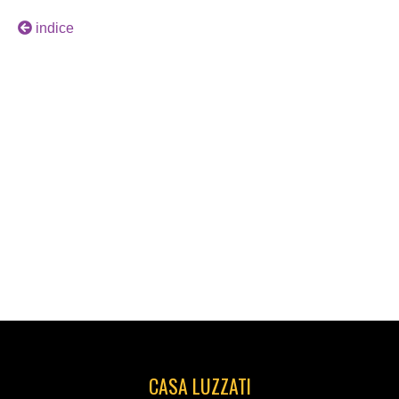
indice
CASA LUZZATI