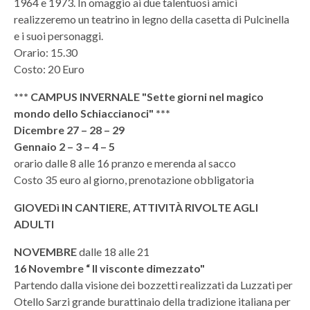
1964 e 1973. In omaggio ai due talentuosi amici
realizzeremo un teatrino in legno della casetta di Pulcinella
e i suoi personaggi.
Orario: 15.30
Costo: 20 Euro
*** CAMPUS INVERNALE "Sette giorni nel magico
mondo dello Schiaccianoci" ***
Dicembre 27 – 28 – 29
Gennaio 2 – 3 – 4 – 5
orario dalle 8 alle 16 pranzo e merenda al sacco
Costo 35 euro al giorno, prenotazione obbligatoria
GIOVEDì IN CANTIERE, ATTIVITÀ RIVOLTE AGLI
ADULTI
NOVEMBRE
dalle 18 alle 21
16 Novembre “ Il visconte dimezzato"
Partendo dalla visione dei bozzetti realizzati da Luzzati per
Otello Sarzi grande burattinaio della tradizione italiana per