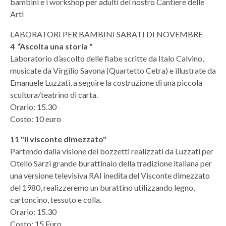
bambini e i workshop per adulti del nostro Cantiere delle
Arti
LABORATORI PER BAMBINI SABATI DI NOVEMBRE
4 “Ascolta una storia "
Laboratorio d’ascolto delle fiabe scritte da Italo Calvino,
musicate da Virgilio Savona (Quartetto Cetra) e illustrate da
Emanuele Luzzati, a seguire la costruzione di una piccola
scultura/teatrino di carta.
Orario: 15.30
Costo: 10 euro
11 "Il visconte dimezzato"
Partendo dalla visione dei bozzetti realizzati da Luzzati per
Otello Sarzi grande burattinaio della tradizione italiana per
una versione televisiva RAI inedita del Visconte dimezzato
del 1980, realizzeremo un burattino utilizzando legno,
cartoncino, tessuto e colla.
Orario: 15.30
Costo: 15 Euro