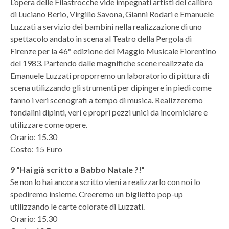
L’opera delle Filastrocche vide impegnati artisti del calibro
di Luciano Berio, Virgilio Savona, Gianni Rodari e Emanuele
Luzzati a servizio dei bambini nella realizzazione di uno
spettacolo andato in scena al Teatro della Pergola di
Firenze per la 46° edizione del Maggio Musicale Fiorentino
del 1983. Partendo dalle magnifiche scene realizzate da
Emanuele Luzzati proporremo un laboratorio di pittura di
scena utilizzando gli strumenti per dipingere in piedi come
fanno i veri scenografi a tempo di musica. Realizzeremo
fondalini dipinti, veri e propri pezzi unici da incorniciare e
utilizzare come opere.
Orario: 15.30
Costo: 15 Euro
9 “Hai già scritto a Babbo Natale ?!”
Se non lo hai ancora scritto vieni a realizzarlo con noi lo
spediremo insieme. Creeremo un biglietto pop-up
utilizzando le carte colorate di Luzzati.
Orario: 15.30