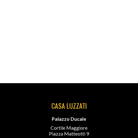
CASA LUZZATI
Palazzo Ducale
Cortile Maggiore
Piazza Matteotti 9