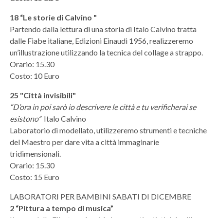
18 “Le storie di Calvino "
Partendo dalla lettura di una storia di Italo Calvino tratta
dalle Fiabe italiane, Edizioni Einaudi 1956, realizzeremo
un’illustrazione utilizzando la tecnica del collage a strappo.
Orario: 15.30
Costo: 10 Euro
25 "Città invisibili"
“D’ora in poi sarò io descrivere le città e tu verificherai se
esistono”
Italo Calvino
Laboratorio di modellato, utilizzeremo strumenti e tecniche
del Maestro per dare vita a città immaginarie
tridimensionali.
Orario: 15.30
Costo: 15 Euro
LABORATORI PER BAMBINI SABATI DI DICEMBRE
2 “Pittura a tempo di musica”