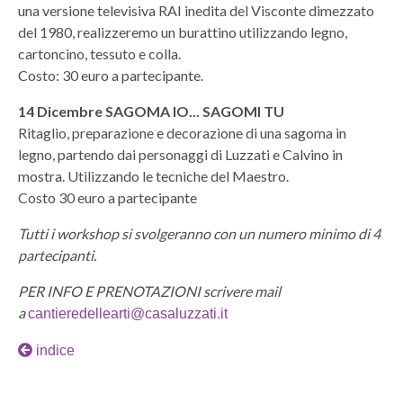
una versione televisiva RAI inedita del Visconte dimezzato
del 1980, realizzeremo un burattino utilizzando legno,
cartoncino, tessuto e colla.
Costo: 30 euro a partecipante.
14 Dicembre SAGOMA IO... SAGOMI TU
Ritaglio, preparazione e decorazione di una sagoma in
legno, partendo dai personaggi di Luzzati e Calvino in
mostra. Utilizzando le tecniche del Maestro.
Costo 30 euro a partecipante
Tutti i workshop si svolgeranno con un numero minimo di 4
partecipanti.
PER INFO E PRENOTAZIONI scrivere mail
a
cantieredellearti@casaluzzati.it
indice