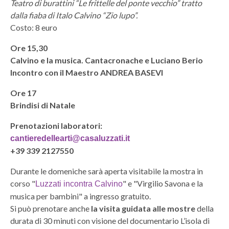
Teatro di burattini “Le frittelle del ponte vecchio” tratto
dalla fiaba di Italo Calvino “Zio lupo”.
Costo: 8 euro
Ore 15,30
Calvino e la musica. Cantacronache e Luciano Berio
Incontro con il Maestro ANDREA BASEVI
Ore 17
Brindisi di Natale
Prenotazioni laboratori:
cantieredellearti@casaluzzati.it
+39 339 2127550
Durante le domeniche sarà aperta visitabile la mostra in
corso "
" e "Virgilio Savona e la
Luzzati incontra Calvino
musica per bambini" a ingresso gratuito.
Si può prenotare anche
la visita guidata alle mostre
della
durata di 30 minuti con visione del documentario L’isola di