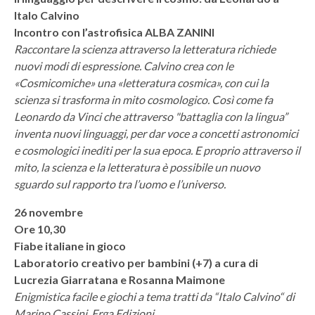
Italo Calvino
Incontro con l’astrofisica ALBA ZANINI
Raccontare la scienza attraverso la letteratura richiede
nuovi modi di espressione. Calvino crea con le
«Cosmicomiche» una «letteratura cosmica», con cui la
scienza si trasforma in mito cosmologico. Così come fa
Leonardo da Vinci che attraverso "battaglia con la lingua”
inventa nuovi linguaggi, per dar voce a concetti astronomici
e cosmologici inediti per la sua epoca. E proprio attraverso il
mito, la scienza e la letteratura è possibile un nuovo
sguardo sul rapporto tra l’uomo e l’universo.
26 novembre
Ore 10,30
Fiabe italiane in gioco
Laboratorio creativo per bambini (+7) a cura di
Lucrezia Giarratana e Rosanna Maimone
Enigmistica facile e giochi a tema tratti da “Italo Calvino“ di
Marino Cassini, Erga Edizioni