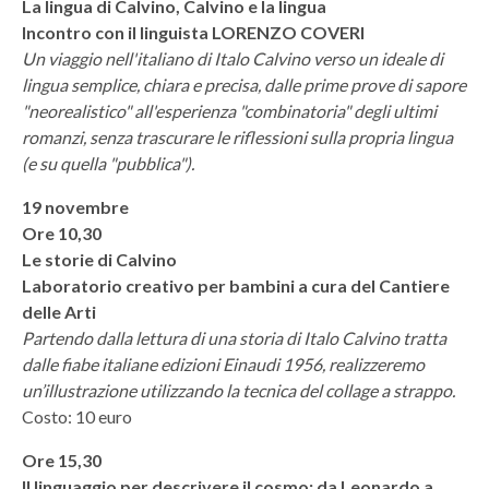
La lingua di Calvino, Calvino e la lingua
Incontro con il linguista LORENZO COVERI
Un viaggio nell'italiano di Italo Calvino verso un ideale di
lingua semplice, chiara e precisa, dalle prime prove di sapore
"neorealistico" all'esperienza "combinatoria" degli ultimi
romanzi, senza trascurare le riflessioni sulla propria lingua
(e su quella "pubblica").
19 novembre
Ore 10,30
Le storie di Calvino
Laboratorio creativo per bambini a cura del Cantiere
delle Arti
Partendo dalla lettura di una storia di Italo Calvino tratta
dalle fiabe italiane edizioni Einaudi 1956, realizzeremo
un’illustrazione utilizzando la tecnica del collage a strappo.
Costo: 10 euro
Ore 15,30
Il linguaggio per descrivere il cosmo: da Leonardo a