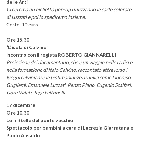
delle Arti
Creeremo un biglietto pop-up utilizzando le carte colorate
di Luzzati e poi lo spediremo insieme.
Costo: 10 euro
Ore 15,30
“L’isola di Calvino"
Incontro con il regista ROBERTO GIANNARELLI
Proiezione del documentario, che è un viaggio nelle radici e
nella formazione di Italo Calvino, raccontato attraverso i
luoghi calviniani e le testimonianze di amici come Libereso
Gugliemi, Emanuele Luzzati, Renzo Piano, Eugenio Scalfari,
Gore Vidal e Inge Feltrinelli.
17 dicembre
Ore 10,30
Le frittelle del ponte vecchio
Spettacolo per bambini a cura di Lucrezia Giarratana e
Paolo Ansaldo