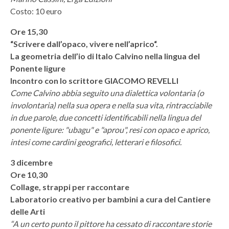
Costo: 10 euro
Ore 15,30
“Scrivere dall’opaco, vivere nell’aprico“.
La geometria dell’io di Italo Calvino nella lingua del
Ponente ligure
Incontro con lo scrittore GIACOMO REVELLI
Come Calvino abbia seguito una dialettica volontaria (o
involontaria) nella sua opera e nella sua vita, rintracciabile
in due parole, due concetti identificabili nella lingua del
ponente ligure: "ubagu" e "aprou", resi con opaco e aprico,
intesi come cardini geografici, letterari e filosofici.
3 dicembre
Ore 10,30
Collage, strappi per raccontare
Laboratorio creativo per bambini a cura del Cantiere
delle Arti
“A un certo punto il pittore ha cessato di raccontare storie